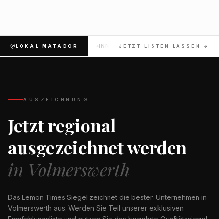
INNENSTADT
OBERKASSEL
LOKAL MATADOR
JETZT LISTEN LASSEN →
AUSZEICHNUNG
Jetzt regional
ausgezeichnet werden
in
Volmerswerth
Das Lemon Times Siegel zeichnet die besten Unternehmen in
Volmerswerth
aus. Werden Sie Teil unserer exklusiven
Empfehlungsliste und nutzen Sie das begehrte Qualitätssiegel