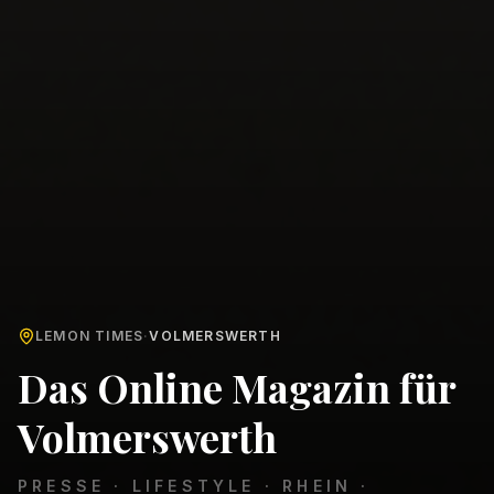
LEMON TIMES
·
VOLMERSWERTH
Das Online Magazin für
Volmerswerth
PRESSE · LIFESTYLE · RHEIN ·