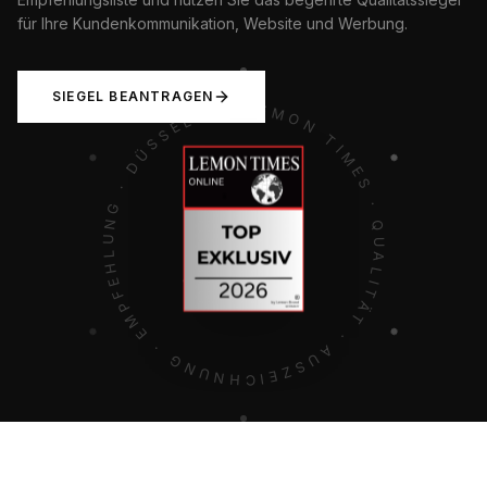
für Ihre Kundenkommunikation, Website und Werbung.
LEMON TIMES · QUALITÄT · AUSZEICHNUNG · EMPFEHLUNG · DÜSSELDORF · GERMANY ·
SIEGEL BEANTRAGEN