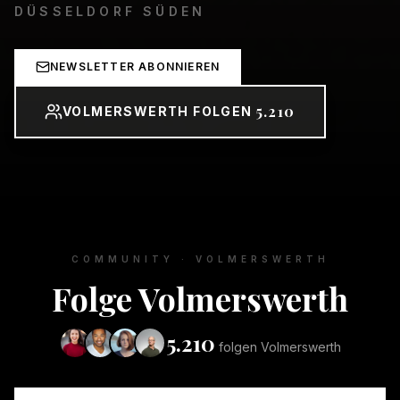
DÜSSELDORF SÜDEN
NEWSLETTER ABONNIEREN
5.210
VOLMERSWERTH FOLGEN
COMMUNITY ·
VOLMERSWERTH
Folge
Volmerswerth
5.210
folgen
Volmerswerth