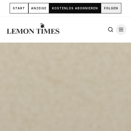
START
ANZEIGE
KOSTENLOS ABONNIEREN
FOLGEN