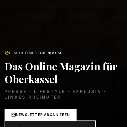
LEMON TIMES
·
OBERKASSEL
Das Online Magazin für
Oberkassel
PRESSE · LIFESTYLE · EXKLUSIV ·
LINKES RHEINUFER
NEWSLETTER ABONNIEREN