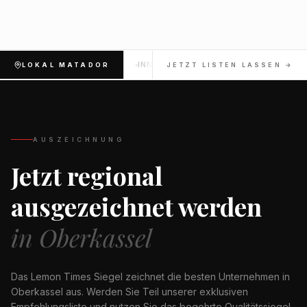
INNENSTADT
OBERKASSEL
LOKAL MATADOR
JETZT LISTEN LASSEN →
AUSZEICHNUNG
Jetzt regional
ausgezeichnet werden
in
Oberkassel
Das Lemon Times Siegel zeichnet die besten Unternehmen in
Oberkassel
aus. Werden Sie Teil unserer exklusiven
Empfehlungsliste und nutzen Sie das begehrte Qualitätssiegel