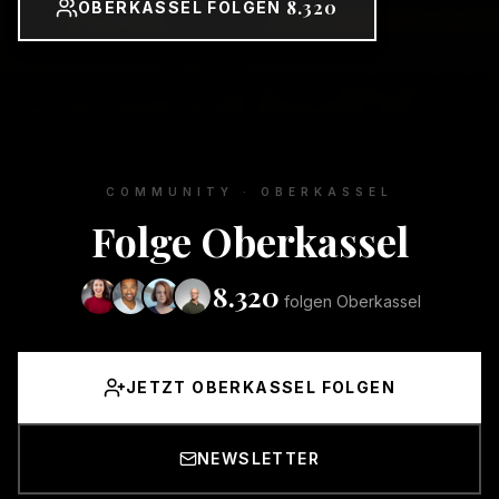
8.320
OBERKASSEL FOLGEN
COMMUNITY ·
OBERKASSEL
Folge
Oberkassel
8.320
folgen
Oberkassel
JETZT OBERKASSEL FOLGEN
NEWSLETTER