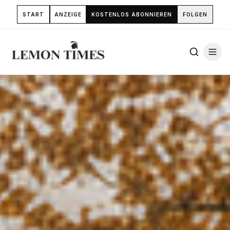
START
ANZEIGE
KOSTENLOS ABONNIEREN
FOLGEN