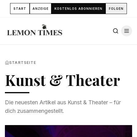
START
ANZEIGE
KOSTENLOS ABONNIEREN
FOLGEN
STARTSEITE
Kunst & Theater
Die neuesten Artikel aus
Kunst & Theater
– für
dich zusammengestellt.