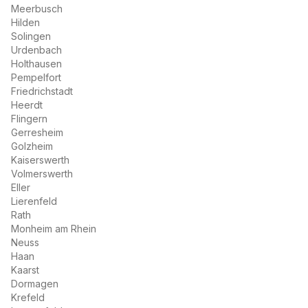
Meerbusch
Hilden
Solingen
Urdenbach
Holthausen
Pempelfort
Friedrichstadt
Heerdt
Flingern
Gerresheim
Golzheim
Kaiserswerth
Volmerswerth
Eller
Lierenfeld
Rath
Monheim am Rhein
Neuss
Haan
Kaarst
Dormagen
Krefeld