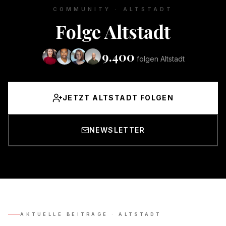
COMMUNITY ·
ALTSTADT
Folge
Altstadt
9.400
folgen
Altstadt
JETZT ALTSTADT FOLGEN
NEWSLETTER
AKTUELLE BEITRÄGE ·
ALTSTADT