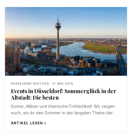
DÜSSELDORF GEHT AUS
·
21. MAI 2026
Events in Düsseldorf: Sommerglück in der
Altstadt: Die besten
Sonne, Altbier und rheinische Fröhlichkeit: Wir zeigen
euch, wo ihr den Sommer in der längsten Theke der
Welt am schönsten geniest.
ARTIKEL LESEN