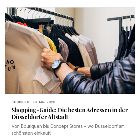
SHOPPING
·
20. MAI 2026
Shopping-Guide: Die besten Adressen in der
Düsseldorfer Altstadt
Von Boutiquen bis Concept Stores – wo Düsseldorf am
schönsten einkauft