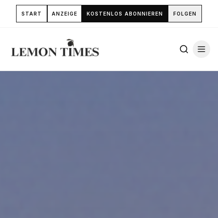
START
ANZEIGE
KOSTENLOS ABONNIEREN
FOLGEN