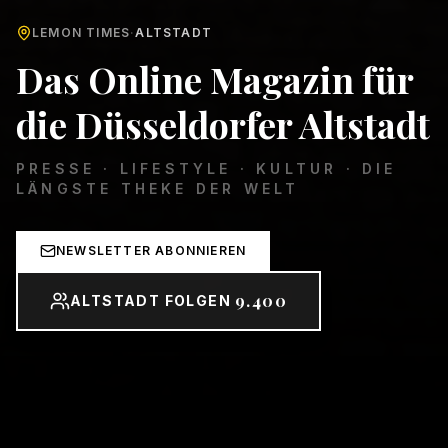
LEMON TIMES
·
ALTSTADT
Das Online Magazin für
die Düsseldorfer Altstadt
PRESSE · LIFESTYLE · KULTUR · DIE
LÄNGSTE THEKE DER WELT
NEWSLETTER ABONNIEREN
9.400
ALTSTADT FOLGEN