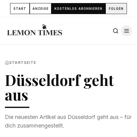
START
ANZEIGE
KOSTENLOS ABONNIEREN
FOLGEN
STARTSEITE
Düsseldorf geht
aus
Die neuesten Artikel aus
Düsseldorf geht aus
– für
dich zusammengestellt.