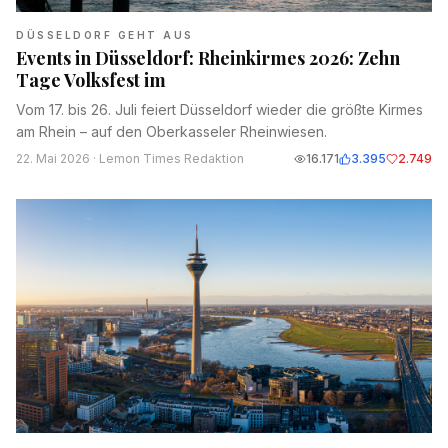
DÜSSELDORF GEHT AUS
Events in Düsseldorf: Rheinkirmes 2026: Zehn
Tage Volksfest im
Vom 17. bis 26. Juli feiert Düsseldorf wieder die größte Kirmes
am Rhein – auf den Oberkasseler Rheinwiesen.
22. Mai 2026
· Lemon Times Redaktion
16.171
3.395
2.749