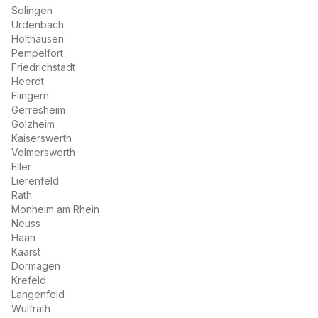
Solingen
Urdenbach
Holthausen
Pempelfort
Friedrichstadt
Heerdt
Flingern
Gerresheim
Golzheim
Kaiserswerth
Volmerswerth
Eller
Lierenfeld
Rath
Monheim am Rhein
Neuss
Haan
Kaarst
Dormagen
Krefeld
Langenfeld
Wülfrath