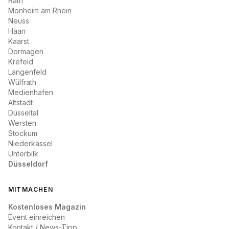
Rath
Monheim am Rhein
Neuss
Haan
Kaarst
Dormagen
Krefeld
Langenfeld
Wülfrath
Medienhafen
Altstadt
Düsseltal
Wersten
Stockum
Niederkassel
Unterbilk
Düsseldorf
MITMACHEN
Kostenloses Magazin
Event einreichen
Kontakt / News-Tipp