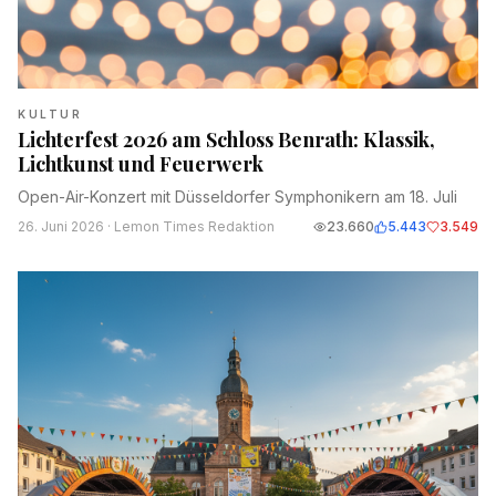
KULTUR
Lichterfest 2026 am Schloss Benrath: Klassik,
Lichtkunst und Feuerwerk
Open-Air-Konzert mit Düsseldorfer Symphonikern am 18. Juli
26. Juni 2026
· Lemon Times Redaktion
23.660
5.443
3.549