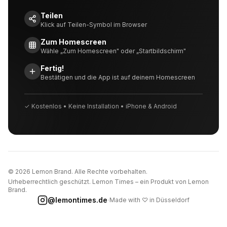
Teilen
Klick auf Teilen-Symbol im Browser
Zum Homescreen
Wähle „Zum Homescreen" oder „Startbildschirm"
Fertig!
Bestätigen und die App ist auf deinem Homescreen
✓ Kostenlos • Keine Installation • iPhone & Android
©
2026
Lemon Brand. Alle Rechte vorbehalten.
Urheberrechtlich geschützt. Lemon Times – ein Produkt von Lemon
Brand.
·
@lemontimes.de
Made with ♡ in Düsseldorf