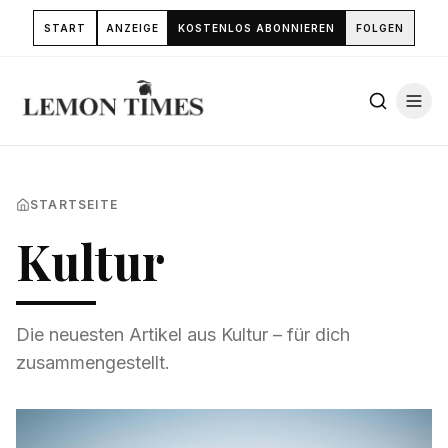
START
ANZEIGE
KOSTENLOS ABONNIEREN
FOLGEN
STARTSEITE
Kultur
Die neuesten Artikel aus
Kultur
– für dich
zusammengestellt.