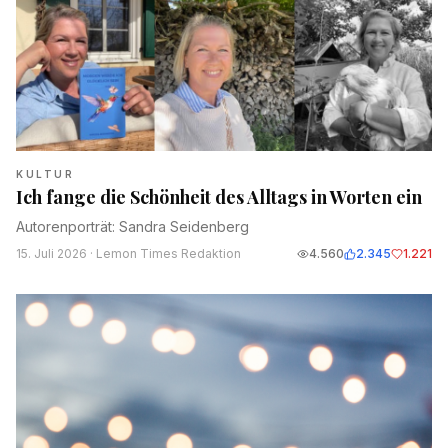
KULTUR
Ich fange die Schönheit des Alltags in Worten ein
Autorenporträt: Sandra Seidenberg
15. Juli 2026
· Lemon Times Redaktion
4.560
2.345
1.221