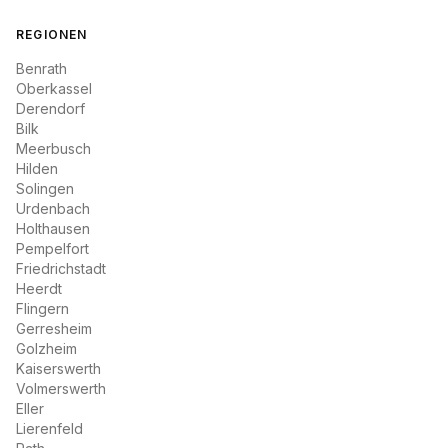
REGIONEN
Benrath
Oberkassel
Derendorf
Bilk
Meerbusch
Hilden
Solingen
Urdenbach
Holthausen
Pempelfort
Friedrichstadt
Heerdt
Flingern
Gerresheim
Golzheim
Kaiserswerth
Volmerswerth
Eller
Lierenfeld