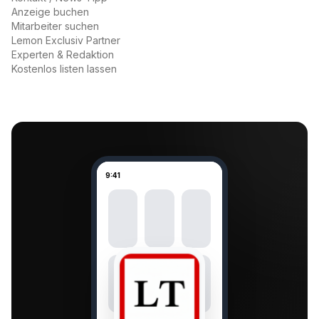
Anzeige buchen
Mitarbeiter suchen
Lemon Exclusiv Partner
Experten & Redaktion
Kostenlos listen lassen
9:41