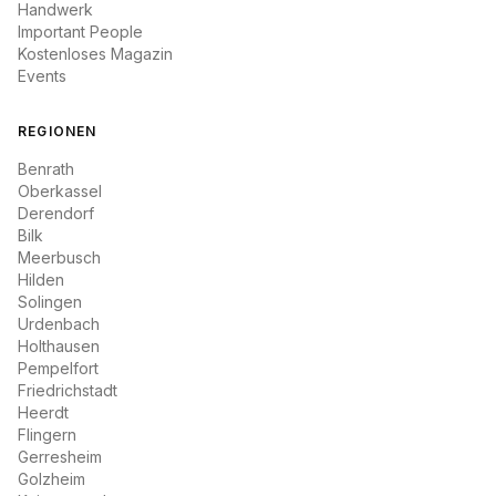
Handwerk
Important People
Kostenloses Magazin
Events
REGIONEN
Benrath
Oberkassel
Derendorf
Bilk
Meerbusch
Hilden
Solingen
Urdenbach
Holthausen
Pempelfort
Friedrichstadt
Heerdt
Flingern
Gerresheim
Golzheim