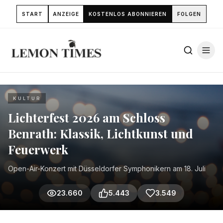
START
ANZEIGE
KOSTENLOS ABONNIEREN
FOLGEN
KULTUR
Lichterfest 2026 am Schloss
Benrath: Klassik, Lichtkunst und
Feuerwerk
Open-Air-Konzert mit Düsseldorfer Symphonikern am 18. Juli
23.660
5.443
3.549