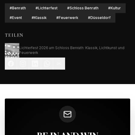
#
Benrath
#
Lichterfest
#
Schloss Benrath
#
Kultur
#
Event
#
Klassik
#
Feuerwerk
#
Düsseldorf
TEILEN
Lichterfest 2026 am Schloss Benrath: Klassik, Lichtkunst und
Feuerwerk