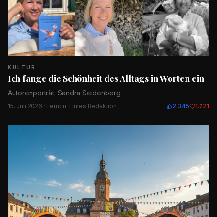
KULTUR
Ich fange die Schönheit des Alltags in Worten ein
Autorenporträt: Sandra Seidenberg
15. Juli 2026
· Lemon Times Redaktion
4.560
2.345
1.221