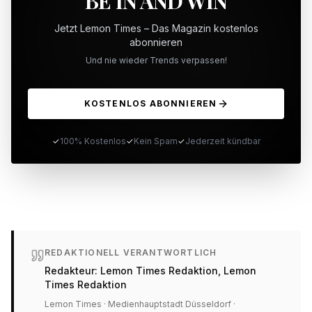
BE IN AND WIN
Jetzt Lemon Times – Das Magazin kostenlos
abonnieren
Und nie wieder Trends verpassen!
KOSTENLOS ABONNIEREN
✓
100% Kostenlos
✓
Kein Spam
✓
Jederzeit kündbar
REDAKTIONELL VERANTWORTLICH
Redakteur:
Lemon Times Redaktion
, Lemon
Times Redaktion
Lemon Times · Medienhauptstadt Düsseldorf ·