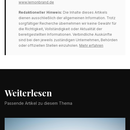
www.lemonbrand.de
Redaktioneller Hinweis:
Die Inhalte dieses Artikels
dienen ausschließlich der allgemeinen Information. Trotz
sorgfältiger Recherche übernehmen wir keine Gewähr für
die Richtigkeit, Vollständigkeit oder Aktualität der
bereitgestellten Informationen. Verbindliche Auskünfte
sind bei den jeweils zuständigen Unternehmen, Behörden
oder offiziellen Stellen einzuholen.
Mehr erfahren
Weiterlesen
Passende Artikel zu diesem Thema