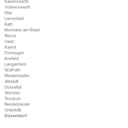
Kaiserswerth
Volmerswerth
Eller
Lierenfeld
Rath
Monheim am Rhein
Neuss
Haan
Kaarst
Dormagen
Krefeld
Langenfeld
Wülfrath
Medienhafen
Altstadt
Düsseltal
Wersten
Stockum
Niederkassel
Unterbilk
Düsseldorf