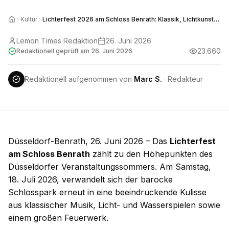
Kultur
Lichterfest 2026 am Schloss Benrath: Klassik, Lichtkunst
und Feuerwerk
Lemon Times Redaktion
26. Juni 2026
23.660
Redaktionell geprüft am
26. Juni 2026
Redaktionell aufgenommen von
Marc S.
·
Redakteur
Düsseldorf-Benrath, 26. Juni 2026 – Das
Lichterfest
am Schloss Benrath
zählt zu den Höhepunkten des
Düsseldorfer Veranstaltungssommers. Am Samstag,
18. Juli 2026, verwandelt sich der barocke
Schlosspark erneut in eine beeindruckende Kulisse
aus klassischer Musik, Licht- und Wasserspielen sowie
einem großen Feuerwerk.