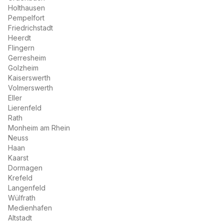
Holthausen
Pempelfort
Friedrichstadt
Heerdt
Flingern
Gerresheim
Golzheim
Kaiserswerth
Volmerswerth
Eller
Lierenfeld
Rath
Monheim am Rhein
Neuss
Haan
Kaarst
Dormagen
Krefeld
Langenfeld
Wülfrath
Medienhafen
Altstadt