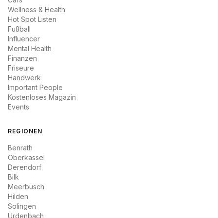
Wellness & Health
Hot Spot Listen
Fußball
Influencer
Mental Health
Finanzen
Friseure
Handwerk
Important People
Kostenloses Magazin
Events
REGIONEN
Benrath
Oberkassel
Derendorf
Bilk
Meerbusch
Hilden
Solingen
Urdenbach