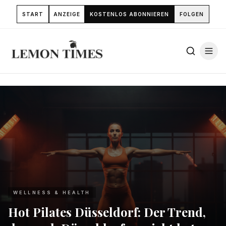
START
ANZEIGE
KOSTENLOS ABONNIEREN
FOLGEN
WELLNESS & HEALTH
Hot Pilates Düsseldorf: Der Trend,