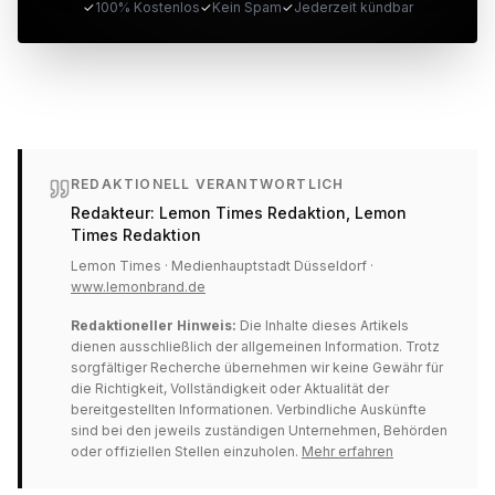
✓
100% Kostenlos
✓
Kein Spam
✓
Jederzeit kündbar
REDAKTIONELL VERANTWORTLICH
Redakteur:
Lemon Times Redaktion
, Lemon
Times Redaktion
Lemon Times · Medienhauptstadt Düsseldorf ·
www.lemonbrand.de
Redaktioneller Hinweis:
Die Inhalte dieses Artikels
dienen ausschließlich der allgemeinen Information. Trotz
sorgfältiger Recherche übernehmen wir keine Gewähr für
die Richtigkeit, Vollständigkeit oder Aktualität der
bereitgestellten Informationen. Verbindliche Auskünfte
sind bei den jeweils zuständigen Unternehmen, Behörden
oder offiziellen Stellen einzuholen.
Mehr erfahren