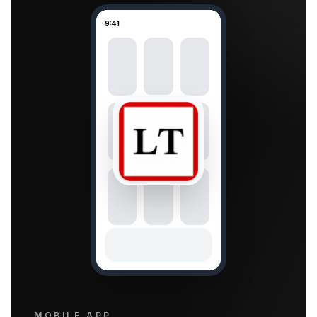
9:41
MOBILE APP