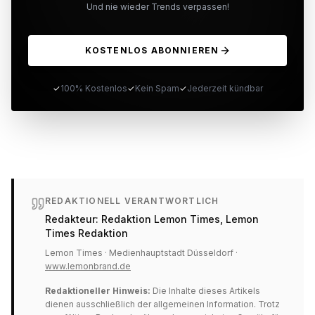
Und nie wieder Trends verpassen!
KOSTENLOS ABONNIEREN
✓
100% Kostenlos
✓
Kein Spam
✓
Jederzeit kündbar
REDAKTIONELL VERANTWORTLICH
Redakteur:
Redaktion Lemon Times
, Lemon
Times Redaktion
Lemon Times · Medienhauptstadt Düsseldorf ·
www.lemonbrand.de
Redaktioneller Hinweis:
Die Inhalte dieses Artikels
dienen ausschließlich der allgemeinen Information. Trotz