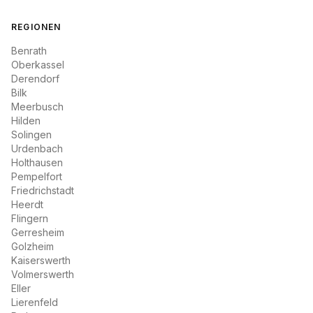
REGIONEN
Benrath
Oberkassel
Derendorf
Bilk
Meerbusch
Hilden
Solingen
Urdenbach
Holthausen
Pempelfort
Friedrichstadt
Heerdt
Flingern
Gerresheim
Golzheim
Kaiserswerth
Volmerswerth
Eller
Lierenfeld