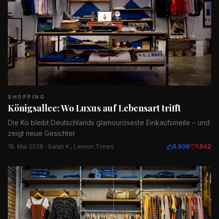
SHOPPING
Königsallee: Wo Luxus auf Lebensart trifft
Die Kö bleibt Deutschlands glamouröseste Einkaufsmeile – und
zeigt neue Gesichter
18. Mai 2026
· Sarah K., Lemon Times
23.031
6.909
1.842