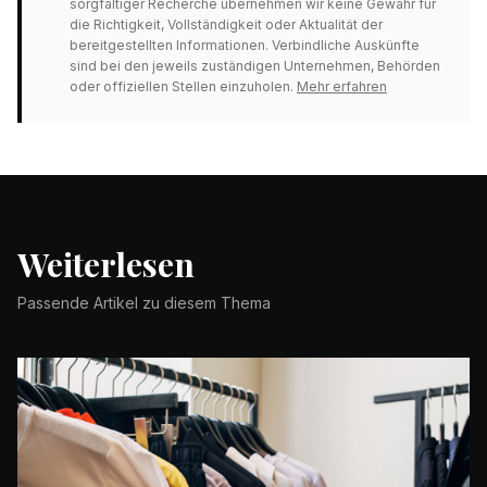
sorgfältiger Recherche übernehmen wir keine Gewähr für
die Richtigkeit, Vollständigkeit oder Aktualität der
bereitgestellten Informationen. Verbindliche Auskünfte
sind bei den jeweils zuständigen Unternehmen, Behörden
oder offiziellen Stellen einzuholen.
Mehr erfahren
Weiterlesen
Passende Artikel zu diesem Thema