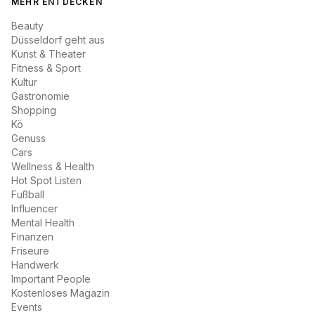
MEHR ENTDECKEN
Beauty
Düsseldorf geht aus
Kunst & Theater
Fitness & Sport
Kultur
Gastronomie
Shopping
Kö
Genuss
Cars
Wellness & Health
Hot Spot Listen
Fußball
Influencer
Mental Health
Finanzen
Friseure
Handwerk
Important People
Kostenloses Magazin
Events