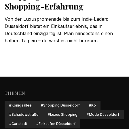
Shopping-Erfahrung
Von der Luxuspromenade bis zum Indie-Laden:
Düsseldorf bietet ein Einkaufserlebnis, das in
Deutschland einzigartig ist. Plan mindestens einen
halben Tag ein – du wirst es nicht bereuen.
THEMEN
#
Königsallee
#
Shopping Düsseldorf
#
Kö
#
Schadowstraße
#
Luxus Shopping
#
Mode Düsseldorf
#
Carlstadt
#
Einkaufen Düsseldorf