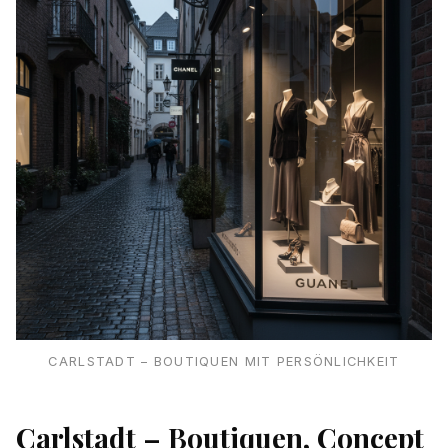
CARLSTADT – BOUTIQUEN MIT PERSÖNLICHKEIT
Carlstadt – Boutiquen, Concept