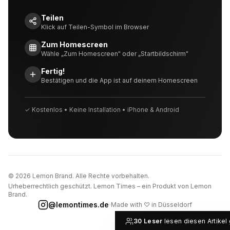
Teilen
Klick auf Teilen-Symbol im Browser
Zum Homescreen
Wähle „Zum Homescreen" oder „Startbildschirm"
Fertig!
Bestätigen und die App ist auf deinem Homescreen
✓ Kostenlos • Keine Installation • iPhone & Android
©
2026
Lemon Brand. Alle Rechte vorbehalten.
Urheberrechtlich geschützt. Lemon Times – ein Produkt von Lemon
Brand.
·
@lemontimes.de
Made with ♡ in Düsseldorf
30
Leser
lesen diesen Artikel