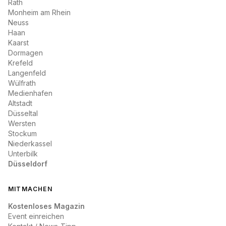
Rath
Monheim am Rhein
Neuss
Haan
Kaarst
Dormagen
Krefeld
Langenfeld
Wülfrath
Medienhafen
Altstadt
Düsseltal
Wersten
Stockum
Niederkassel
Unterbilk
Düsseldorf
MITMACHEN
Kostenloses Magazin
Event einreichen