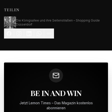
TEILEN
Die Königsallee und ihre Seitenstraßen – Shopping Guide
Düsseldorf
BE IN AND WIN
Jetzt Lemon Times – Das Magazin kostenlos
abonnieren