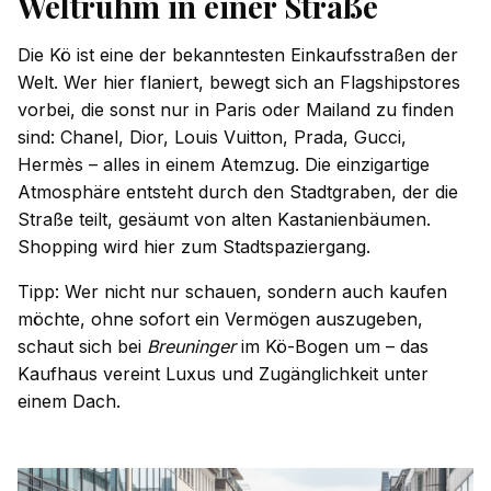
Weltruhm in einer Straße
Die Kö ist eine der bekanntesten Einkaufsstraßen der
Welt. Wer hier flaniert, bewegt sich an Flagshipstores
vorbei, die sonst nur in Paris oder Mailand zu finden
sind: Chanel, Dior, Louis Vuitton, Prada, Gucci,
Hermès – alles in einem Atemzug. Die einzigartige
Atmosphäre entsteht durch den Stadtgraben, der die
Straße teilt, gesäumt von alten Kastanienbäumen.
Shopping wird hier zum Stadtspaziergang.
Tipp: Wer nicht nur schauen, sondern auch kaufen
möchte, ohne sofort ein Vermögen auszugeben,
schaut sich bei
Breuninger
im Kö-Bogen um – das
Kaufhaus vereint Luxus und Zugänglichkeit unter
einem Dach.