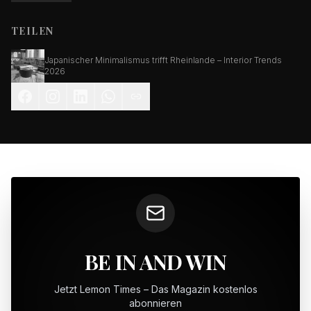
TEILEN
Japanischer Minimalismus trifft Rheinlande – Interior Trends
2026
BE IN AND WIN
Jetzt Lemon Times – Das Magazin kostenlos
abonnieren