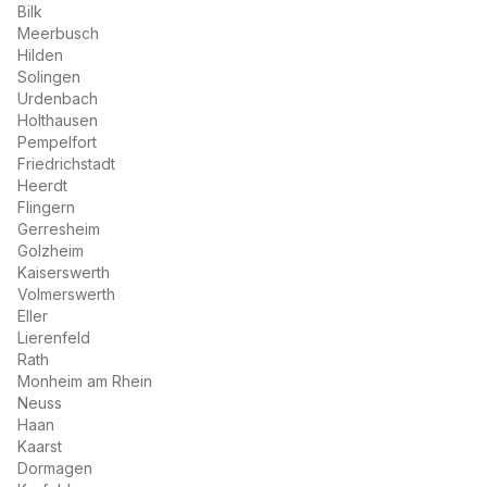
Bilk
Meerbusch
Hilden
Solingen
Urdenbach
Holthausen
Pempelfort
Friedrichstadt
Heerdt
Flingern
Gerresheim
Golzheim
Kaiserswerth
Volmerswerth
Eller
Lierenfeld
Rath
Monheim am Rhein
Neuss
Haan
Kaarst
Dormagen