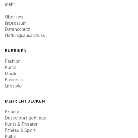
mehr.
Über uns
Impressum
Datenschutz
Haftungsausschluss
RUBRIKEN
Fashion
Kunst
Musik
Business
Lifestyle
MEHR ENTDECKEN
Beauty
Düsseldorf geht aus
Kunst & Theater
Fitness & Sport
Kultur