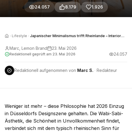
24.057
8.179
1.926
Lifestyle
Japanischer Minimalismus trifft Rheinlande – Interior
Trends 2026
Marc, Lemon Brand
23. Mai 2026
24.057
Redaktionell geprüft am
23. Mai 2026
Redaktionell aufgenommen von
Marc S.
·
Redakteur
Weniger ist mehr – diese Philosophie hat 2026 Einzug
in Düsseldorfs Designszene gehalten. Die Wabi-Sabi-
Ästhetik, die Schönheit in Unvollkommenheit findet,
verbindet sich mit dem typisch rheinischen Sinn für