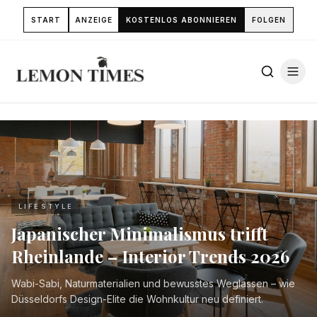
START
ANZEIGE
KOSTENLOS ABONNIEREN
FOLGEN
LIFESTYLE
Japanischer Minimalismus trifft
Rheinlande – Interior Trends 2026
Wabi-Sabi, Naturmaterialien und bewusstes Weglassen – wie
Düsseldorfs Design-Elite die Wohnkultur neu definiert.