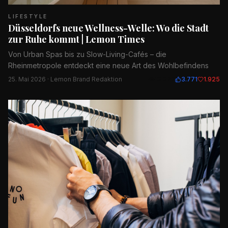
LIFESTYLE
Düsseldorfs neue Wellness-Welle: Wo die Stadt
zur Ruhe kommt | Lemon Times
Von Urban Spas bis zu Slow-Living-Cafés – die
Rheinmetropole entdeckt eine neue Art des Wohlbefindens
25. Mai 2026
· Lemon Brand Redaktion
13.322
3.771
1.925