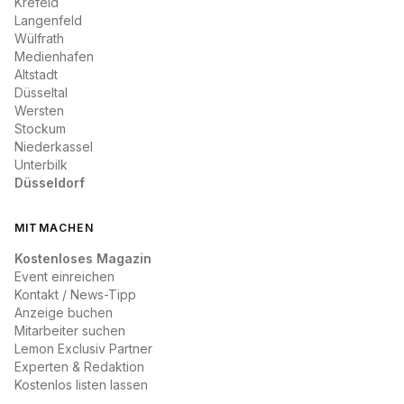
Krefeld
Langenfeld
Wülfrath
Medienhafen
Altstadt
Düsseltal
Wersten
Stockum
Niederkassel
Unterbilk
Düsseldorf
MITMACHEN
Kostenloses Magazin
Event einreichen
Kontakt / News-Tipp
Anzeige buchen
Mitarbeiter suchen
Lemon Exclusiv Partner
Experten & Redaktion
Kostenlos listen lassen