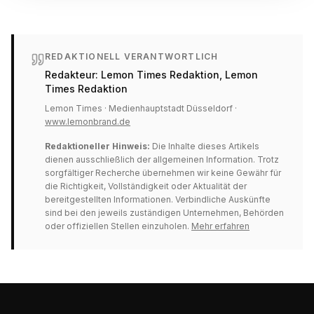
REDAKTIONELL VERANTWORTLICH
Redakteur:
Lemon Times Redaktion
, Lemon
Times Redaktion
Lemon Times · Medienhauptstadt Düsseldorf ·
www.lemonbrand.de
Redaktioneller Hinweis:
Die Inhalte dieses Artikels
dienen ausschließlich der allgemeinen Information. Trotz
sorgfältiger Recherche übernehmen wir keine Gewähr für
die Richtigkeit, Vollständigkeit oder Aktualität der
bereitgestellten Informationen. Verbindliche Auskünfte
sind bei den jeweils zuständigen Unternehmen, Behörden
oder offiziellen Stellen einzuholen.
Mehr erfahren