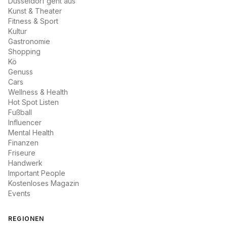
Düsseldorf geht aus
Kunst & Theater
Fitness & Sport
Kultur
Gastronomie
Shopping
Kö
Genuss
Cars
Wellness & Health
Hot Spot Listen
Fußball
Influencer
Mental Health
Finanzen
Friseure
Handwerk
Important People
Kostenloses Magazin
Events
REGIONEN