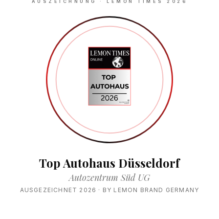
AUSZEICHNUNG · LEMON TIMES 2026
Top Autohaus Düsseldorf
Autozentrum Süd UG
AUSGEZEICHNET 2026 · BY LEMON BRAND GERMANY