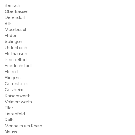
Benrath
Oberkassel
Derendorf
Bilk
Meerbusch
Hilden
Solingen
Urdenbach
Holthausen
Pempelfort
Friedrichstadt
Heerdt
Flingern
Gerresheim
Golzheim
Kaiserswerth
Volmerswerth
Eller
Lierenfeld
Rath
Monheim am Rhein
Neuss