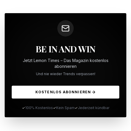
BE IN AND WIN
Jetzt Lemon Times – Das Magazin kostenlos
abonnieren
Und nie wieder Trends verpassen!
KOSTENLOS ABONNIEREN
✓
100% Kostenlos
✓
Kein Spam
✓
Jederzeit kündbar