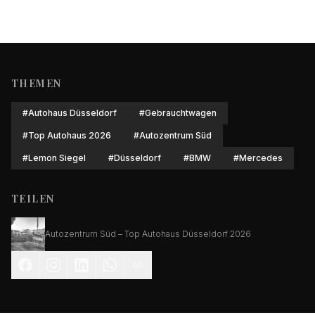
THEMEN
#
Autohaus Düsseldorf
#
Gebrauchtwagen
#
Top Autohaus 2026
#
Autozentrum Süd
#
Lemon Siegel
#
Düsseldorf
#
BMW
#
Mercedes
TEILEN
Autozentrum Süd – Top Autohaus Düsseldorf 2026