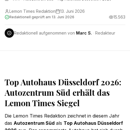
Lemon Times Redaktion
13. Juni 2026
15.563
Redaktionell geprüft am
13. Juni 2026
Redaktionell aufgenommen von
Marc S.
·
Redakteur
Top Autohaus Düsseldorf 2026:
Autozentrum Süd erhält das
Lemon Times Siegel
Die Lemon Times Redaktion zeichnet in diesem Jahr
das
Autozentrum Süd
als
Top Autohaus Düsseldorf