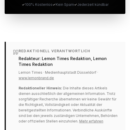
✓
100% Kostenlos
✓
Kein Spam
✓
Jederzeit kündbar
REDAKTIONELL VERANTWORTLICH
Redakteur:
Lemon Times Redaktion
, Lemon
Times Redaktion
Lemon Times · Medienhauptstadt Düsseldorf ·
www.lemonbrand.de
Redaktioneller Hinweis:
Die Inhalte dieses Artikels
dienen ausschließlich der allgemeinen Information. Trotz
sorgfältiger Recherche übernehmen wir keine Gewähr für
die Richtigkeit, Vollständigkeit oder Aktualität der
bereitgestellten Informationen. Verbindliche Auskünfte
sind bei den jeweils zuständigen Unternehmen, Behörden
oder offiziellen Stellen einzuholen.
Mehr erfahren