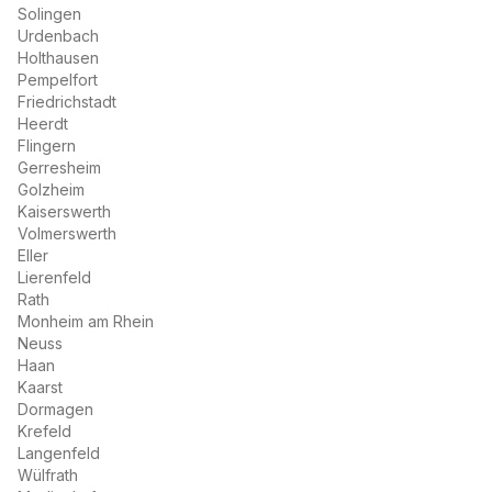
Solingen
Urdenbach
Holthausen
Pempelfort
Friedrichstadt
Heerdt
Flingern
Gerresheim
Golzheim
Kaiserswerth
Volmerswerth
Eller
Lierenfeld
Rath
Monheim am Rhein
Neuss
Haan
Kaarst
Dormagen
Krefeld
Langenfeld
Wülfrath