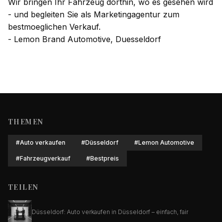
Wir bringen Ihr Fahrzeug dorthin, wo es gesehen wird
- und begleiten Sie als Marketingagentur zum
bestmoeglichen Verkauf.
- Lemon Brand Automotive, Duesseldorf
THEMEN
#
Auto verkaufen
#
Düsseldorf
#
Lemon Automotive
#
Fahrzeugverkauf
#
Bestpreis
TEILEN
Düsseldorf: Auto verkaufen in Düsseldorf – einfach, fair