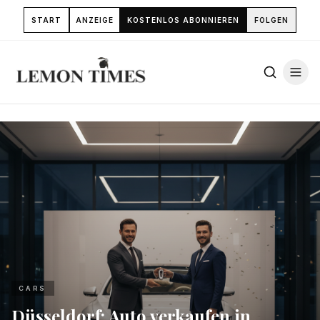
START
ANZEIGE
KOSTENLOS ABONNIEREN
FOLGEN
CARS
Düsseldorf: Auto verkaufen in